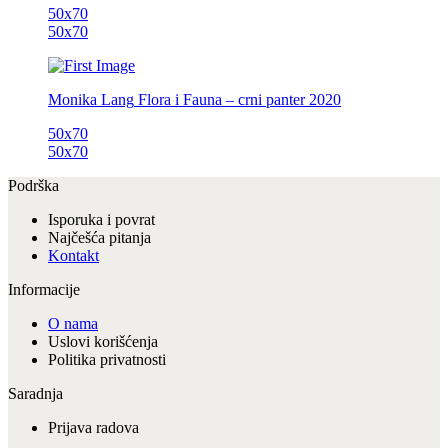
50x70
50x70
Monika Lang
Flora i Fauna – crni panter
2020
50x70
50x70
Podrška
Isporuka i povrat
Najčešća pitanja
Kontakt
Informacije
O nama
Uslovi korišćenja
Politika privatnosti
Saradnja
Prijava radova