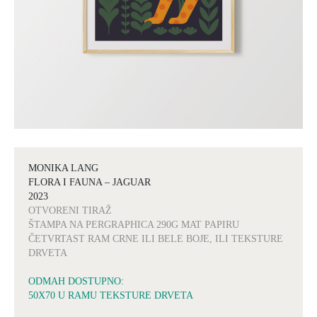
MONIKA LANG
FLORA I FAUNA – JAGUAR
2023
OTVORENI TIRAŽ
ŠTAMPA NA PERGRAPHICA 290G MAT PAPIRU
ČETVRTAST RAM CRNE ILI BELE BOJE, ILI TEKSTURE
DRVETA
ODMAH DOSTUPNO:
50X70 U RAMU TEKSTURE DRVETA