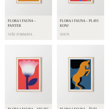
FLORA I FAUNA –
FLORA I FAUNA – PLAVI
PANTER
KONJ
VIŠE FORMATA
50X70