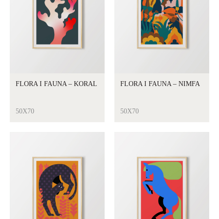
FLORA I FAUNA – KORAL
FLORA I FAUNA – NIMFA
50X70
50X70