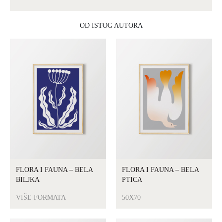
OD ISTOG AUTORA
FLORA I FAUNA – BELA
FLORA I FAUNA – BELA
BILJKA
PTICA
VIŠE FORMATA
50X70