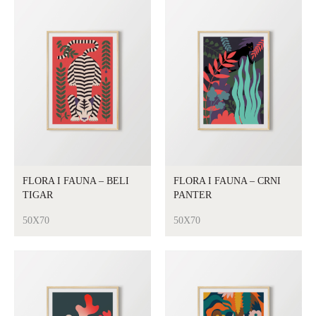
FLORA I FAUNA – BELI
FLORA I FAUNA – CRNI
TIGAR
PANTER
50X70
50X70