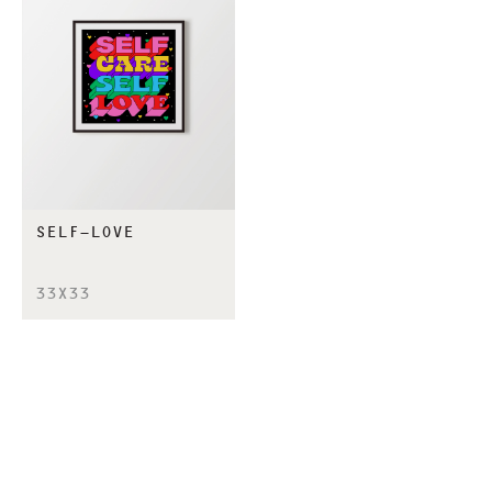
SELF-LOVE
33X33