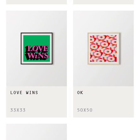
LOVE WINS
OK
33X33
50X50