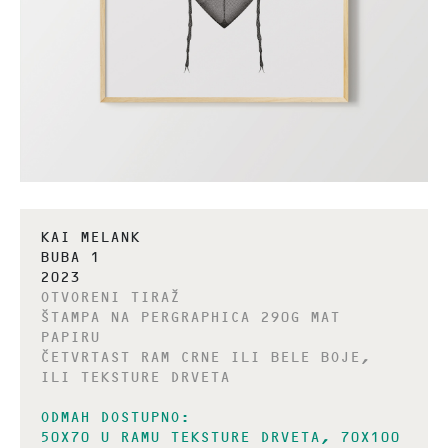
KAI MELANK
BUBA 1
2023
OTVORENI TIRAŽ
ŠTAMPA NA PERGRAPHICA 290G MAT
PAPIRU
ČETVRTAST RAM CRNE ILI BELE BOJE,
ILI TEKSTURE DRVETA
ODMAH DOSTUPNO:
50X70 U RAMU TEKSTURE DRVETA, 70X100