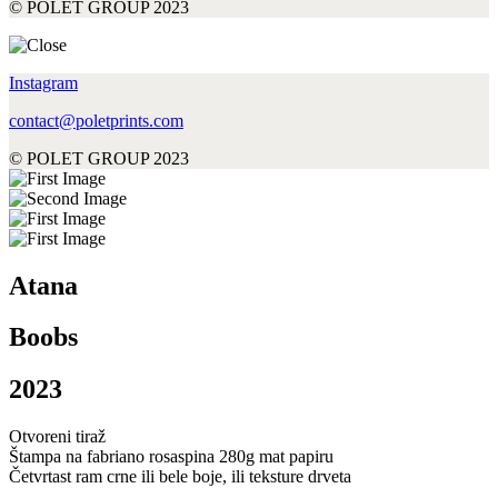
© POLET GROUP 2023
Instagram
contact@poletprints.com
© POLET GROUP 2023
Atana
Boobs
2023
Otvoreni tiraž
Štampa na fabriano rosaspina 280g mat papiru
Četvrtast ram crne ili bele boje, ili teksture drveta