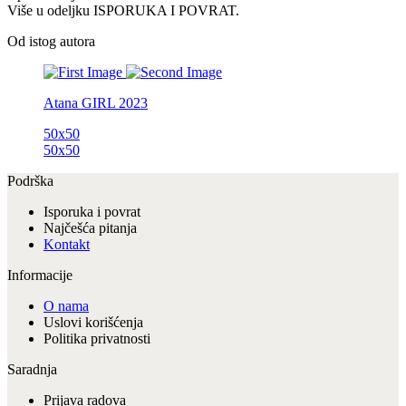
Više u odeljku ISPORUKA I POVRAT.
Od istog autora
Atana
GIRL
2023
50x50
50x50
Podrška
Isporuka i povrat
Najčešća pitanja
Kontakt
Informacije
O nama
Uslovi korišćenja
Politika privatnosti
Saradnja
Prijava radova