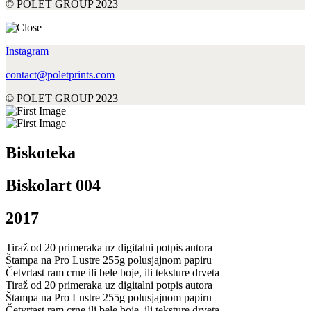
© POLET GROUP 2023
Instagram
contact@poletprints.com
© POLET GROUP 2023
Biskoteka
Biskolart 004
2017
Tiraž od 20 primeraka uz digitalni potpis autora
Štampa na Pro Lustre 255g polusjajnom papiru
Četvrtast ram crne ili bele boje, ili teksture drveta
Tiraž od 20 primeraka uz digitalni potpis autora
Štampa na Pro Lustre 255g polusjajnom papiru
Četvrtast ram crne ili bele boje, ili teksture drveta