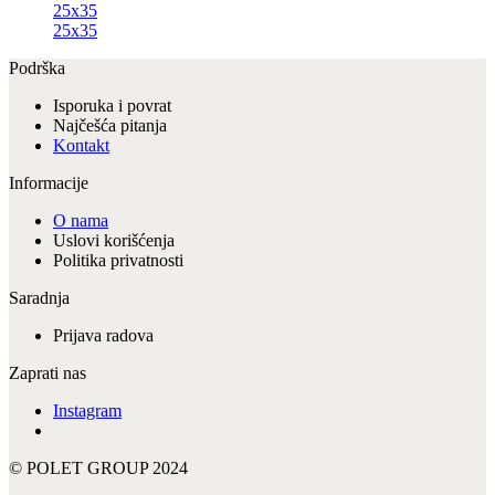
25x35
25x35
Podrška
Isporuka i povrat
Najčešća pitanja
Kontakt
Informacije
O nama
Uslovi korišćenja
Politika privatnosti
Saradnja
Prijava radova
Zaprati nas
Instagram
© POLET GROUP 2024