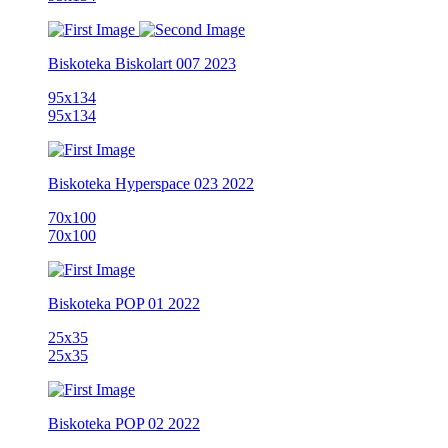
Biskoteka
Biskolart 007
2023
95x134
95x134
Biskoteka
Hyperspace 023
2022
70x100
70x100
Biskoteka
POP 01
2022
25x35
25x35
Biskoteka
POP 02
2022