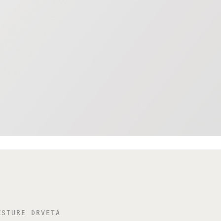
KSTURE DRVETA