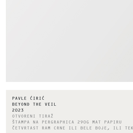
PAVLE ĆIRIĆ
BEYOND THE VEIL
2023
OTVORENI TIRAŽ
ŠTAMPA NA PERGRAPHICA 290G MAT PAPIRU
ČETVRTAST RAM CRNE ILI BELE BOJE, ILI TE