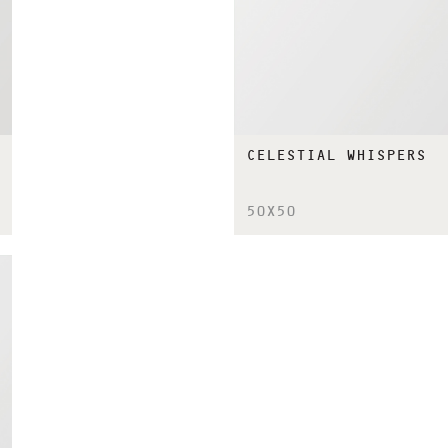
CELESTIAL WHISPERS
50X50