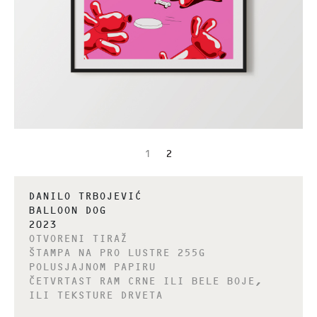
1
2
DANILO TRBOJEVIĆ
BALLOON DOG
2023
OTVORENI TIRAŽ
ŠTAMPA NA PRO LUSTRE 255G
POLUSJAJNOM PAPIRU
ČETVRTAST RAM CRNE ILI BELE BOJE,
ILI TEKSTURE DRVETA