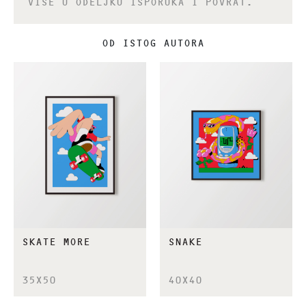
VIŠE U ODELJKU ISPORUKA I POVRAT.
OD ISTOG AUTORA
SKATE MORE
SNAKE
35X50
40X40